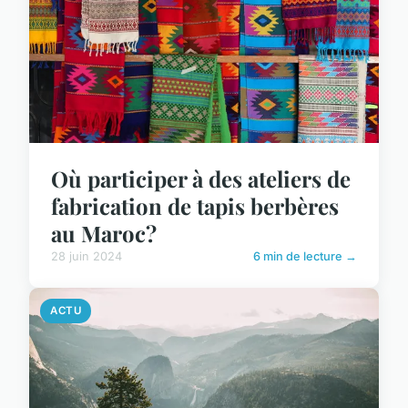
Où participer à des ateliers de
fabrication de tapis berbères
au Maroc?
28 juin 2024
6 min de lecture →
ACTU