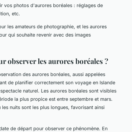
ir vos photos d'aurores boréales : réglages de
tion, etc.
our les amateurs de photographie, et les aurores
pour qui souhaite revenir avec des images
r observer les aurores boréales ?
observation des aurores boréales, aussi appelées
rtant de planifier correctement son voyage en Islande
pectacle naturel. Les aurores boréales sont visibles
période la plus propice est entre septembre et mars.
es nuits sont les plus longues, favorisant ainsi
date de départ
pour observer ce phénomène. En