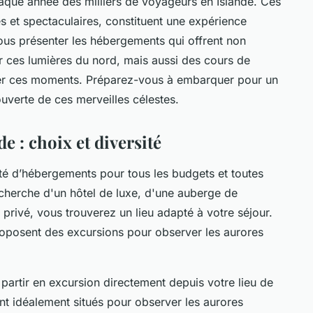
aque année des milliers de voyageurs en Islande. Ces
s et spectaculaires, constituent une expérience
vous présenter les hébergements qui offrent non
 ces lumières du nord, mais aussi des cours de
er ces moments. Préparez-vous à embarquer pour un
uverte de ces merveilles célestes.
 : choix et diversité
été d’hébergements pour tous les budgets et toutes
cherche d'un hôtel de luxe, d'une auberge de
privé, vous trouverez un lieu adapté à votre séjour.
posent des excursions pour observer les aurores
partir en excursion directement depuis votre lieu de
t idéalement situés pour observer les aurores