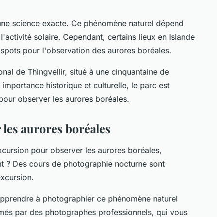
 une science exacte. Ce phénomène naturel dépend
'activité solaire. Cependant, certains lieux en Islande
 spots pour l'observation des aurores boréales.
onal de Thingvellir, situé à une cinquantaine de
importance historique et culturelle, le parc est
pour observer les aurores boréales.
les aurores boréales
xcursion pour observer les aurores boréales,
nt ?
Des cours de photographie nocturne sont
xcursion
.
apprendre à photographier ce phénomène naturel
imés par des photographes professionnels, qui vous