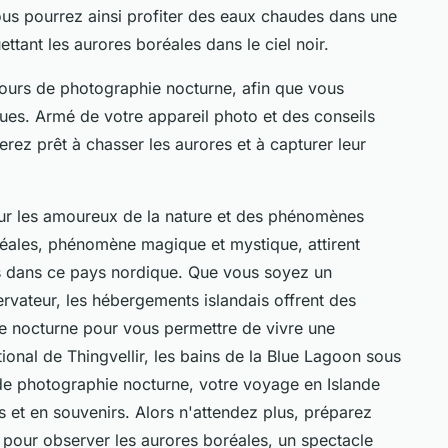
ous pourrez ainsi profiter des eaux chaudes dans une
ttant les aurores boréales dans le ciel noir.
ours de photographie nocturne, afin que vous
ues. Armé de votre appareil photo et des conseils
erez prêt à
chasser les aurores
et à capturer leur
pour les amoureux de la nature et des phénomènes
réales, phénomène magique et mystique, attirent
s dans ce pays nordique. Que vous soyez un
vateur, les hébergements islandais offrent des
e nocturne pour vous permettre de vivre une
tional de Thingvellir, les bains de la Blue Lagoon sous
 de photographie nocturne, votre voyage en Islande
 et en souvenirs. Alors n'attendez plus, préparez
pour observer les aurores boréales, un spectacle