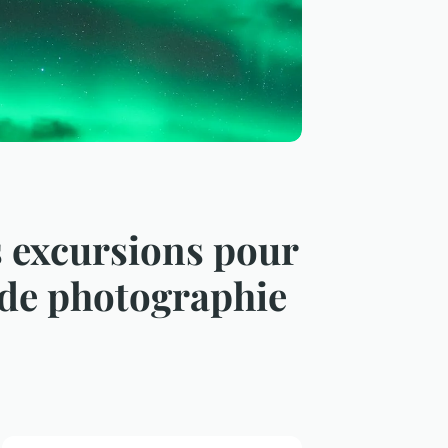
s excursions pour
s de photographie