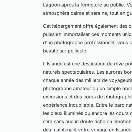
Lagoon après la fermeture au public. V
atmosphère calme et sereine, tout en gue
Cet hébergement offre également des c
puissiez immortaliser ces moments uniq
d'un photographe professionnel, vous s
beauté sur pellicule.
L'Islande est une destination de rêve 
naturels spectaculaires. Les aurores bo
chaque année des milliers de voyageur
photographe amateur ou un simple obser
excursions et des cours de photographi
expérience inoubliable. Entre le parc na
les cieux illuminés ou encore les cours
sera sans aucun doute riche en émotions
dès maintenant votre
voyage en Islande