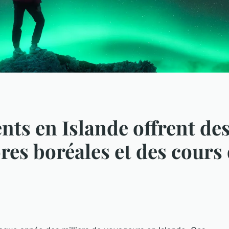
ts en Islande offrent de
ores boréales et des cour