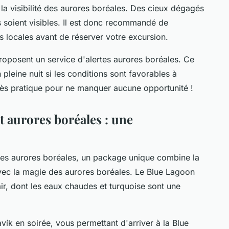
s la visibilité des aurores boréales. Des cieux dégagés
 soient visibles. Il est donc recommandé de
s locales avant de réserver votre excursion.
posent un service d'alertes aurores boréales. Ce
n pleine nuit si les conditions sont favorables à
rès pratique pour ne manquer aucune opportunité !
t aurores boréales : une
les aurores boréales
, un package unique combine la
avec la magie des aurores boréales. Le Blue Lagoon
ir, dont les eaux chaudes et turquoise sont une
avík
en soirée, vous permettant d'arriver à la Blue