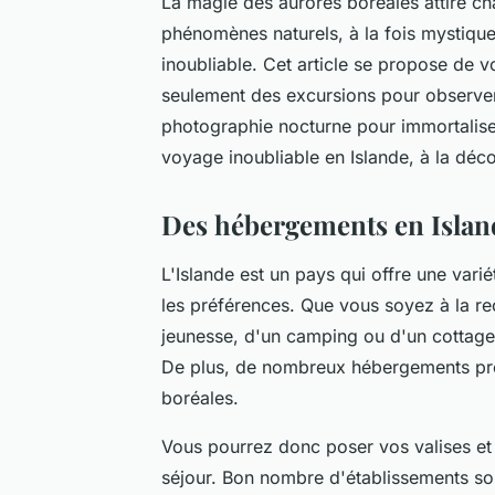
La magie des aurores boréales attire ch
phénomènes naturels, à la fois mystique
inoubliable. Cet article se propose de 
seulement des excursions pour observer
photographie nocturne pour immortalis
voyage inoubliable en Islande, à la déco
Des hébergements en Islande
L'Islande est un pays qui offre une vari
les préférences. Que vous soyez à la re
jeunesse, d'un camping ou d'un cottage 
De plus, de nombreux hébergements pro
boréales
.
Vous pourrez donc poser vos valises et 
séjour. Bon nombre d'établissements son