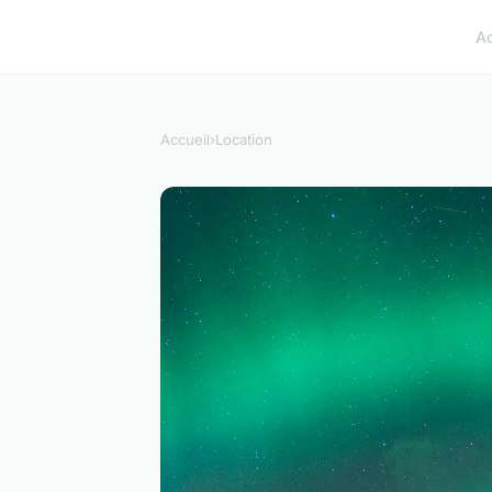
A
Accueil
›
Location