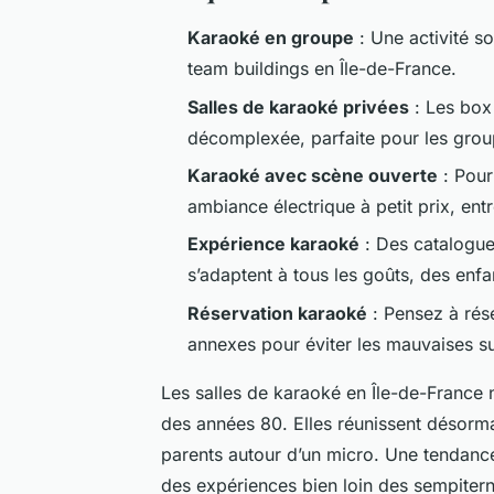
Karaoké en groupe
: Une activité so
team buildings en Île-de-France.
Salles de karaoké privées
: Les box
décomplexée, parfaite pour les grou
Karaoké avec scène ouverte
: Pour
ambiance électrique à petit prix, ent
Expérience karaoké
: Des catalogues
s’adaptent à tous les goûts, des enfa
Réservation karaoké
: Pensez à rése
annexes pour éviter les mauvaises su
Les salles de karaoké en Île-de-France 
des années 80. Elles réunissent désorm
parents autour d’un micro. Une tendance 
des expériences bien loin des sempiterne