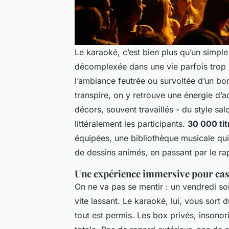
Le karaoké, c’est bien plus qu’un simple
décomplexée dans une vie parfois trop s
l’ambiance feutrée ou survoltée d’un bon
transpire, on y retrouve une énergie d’a
décors, souvent travaillés - du style sa
littéralement les participants.
30 000 tit
équipées, une bibliothèque musicale qu
de dessins animés, en passant par le rap
Une expérience immersive pour cas
On ne va pas se mentir : un vendredi soir
vite lassant. Le karaoké, lui, vous sor
tout est permis. Les box privés, insono