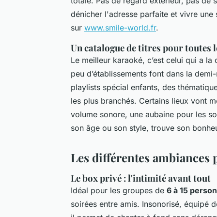
totale. Pas de regard extérieur, pas de s
dénicher l'adresse parfaite et vivre un
sur
www.smile-world.fr
.
Un catalogue de titres pour toutes l
Le meilleur karaoké, c’est celui qui a l
peu d’établissements font dans la demi-
playlists spécial enfants, des thématiq
les plus branchés. Certains lieux vont 
volume sonore, une aubaine pour les sor
son âge ou son style, trouve son bonhe
Les différentes ambiances 
Le box privé : l'intimité avant tout
Idéal pour les groupes de
6 à 15 perso
soirées entre amis. Insonorisé, équipé d