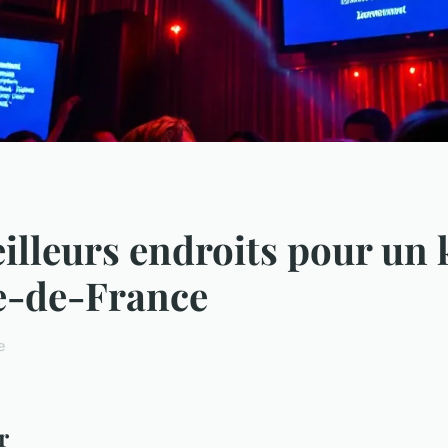
illeurs endroits pour un
e-de-France
e
r