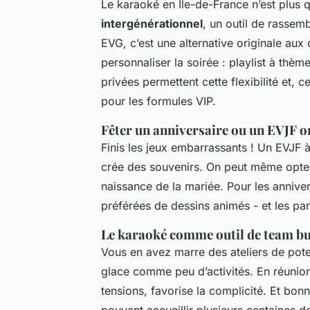
Le karaoké en Île-de-France n’est plus 
intergénérationnel
, un outil de rassem
EVG, c’est une alternative originale au
personnaliser la soirée : playlist à thè
privées permettent cette flexibilité et, c
pour les formules VIP.
Fêter un anniversaire ou un EVJF o
Finis les jeux embarrassants ! Un EVJF à 
crée des souvenirs. On peut même opter
naissance de la mariée. Pour les anniver
préférées de dessins animés - et les pa
Le karaoké comme outil de team bu
Vous en avez marre des ateliers de poter
glace comme peu d’activités. En réunio
tensions, favorise la complicité. Et bonn