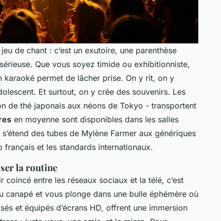
 jeu de chant : c’est un exutoire, une parenthèse
érieuse. Que vous soyez timide ou exhibitionniste,
 karaoké permet de lâcher prise. On y rit, on y
dolescent. Et surtout, on y crée des souvenirs. Les
lon de thé japonais aux néons de Tokyo - transportent
res
en moyenne sont disponibles dans les salles
i s’étend des tubes de Mylène Farmer aux génériques
 français et les standards internationaux.
ser la routine
 coincé entre les réseaux sociaux et la télé, c’est
t du canapé et vous plonge dans une bulle éphémère où
risés et équipés d’écrans HD, offrent une immersion