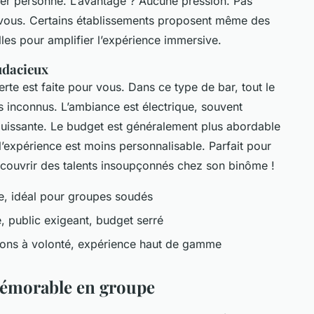
ger personne. L’avantage ? Aucune pression. Pas
z vous. Certains établissements proposent même des
les pour amplifier l’expérience immersive.
audacieux
erte est faite pour vous. Dans ce type de bar, tout le
inconnus. L’ambiance est électrique, souvent
puissante. Le budget est généralement plus abordable
l’expérience est moins personnalisable. Parfait pour
écouvrir des talents insoupçonnés chez son binôme !
e, idéal pour groupes soudés
, public exigeant, budget serré
sons à volonté, expérience haut de gamme
émorable en groupe