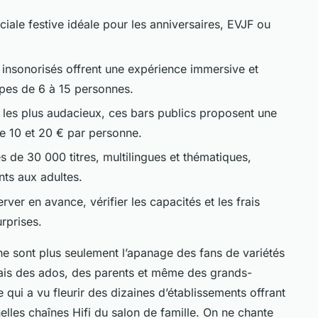
ciale festive idéale pour les anniversaires, EVJF ou
 insonorisés offrent une expérience immersive et
pes de 6 à 15 personnes.
 les plus audacieux, ces bars publics proposent une
re 10 et 20 € par personne.
 de 30 000 titres, multilingues et thématiques,
nts aux adultes.
rver en avance, vérifier les capacités et les frais
rprises.
ne sont plus seulement l’apanage des fans de variétés
ais des ados, des parents et même des grands-
qui a vu fleurir des dizaines d’établissements offrant
lles chaînes Hifi du salon de famille. On ne chante