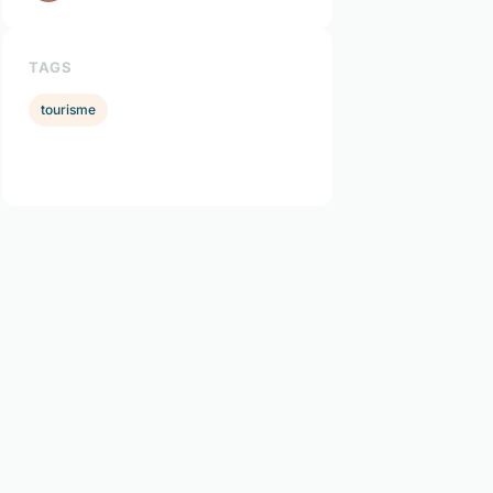
TAGS
tourisme